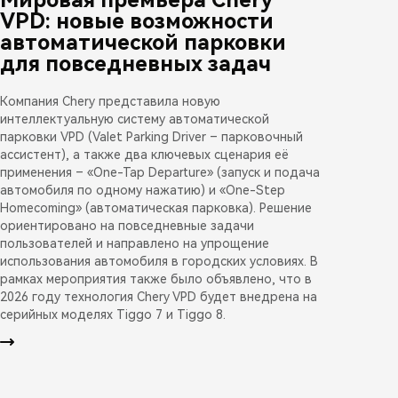
VPD: новые возможности
автоматической парковки
для повседневных задач
Компания Chery представила новую
интеллектуальную систему автоматической
парковки VPD (Valet Parking Driver – парковочный
ассистент), а также два ключевых сценария её
применения – «One-Tap Departure» (запуск и подача
автомобиля по одному нажатию) и «One-Step
Homecoming» (автоматическая парковка). Решение
ориентировано на повседневные задачи
пользователей и направлено на упрощение
использования автомобиля в городских условиях. В
рамках мероприятия также было объявлено, что в
2026 году технология Chery VPD будет внедрена на
серийных моделях Tiggo 7 и Tiggo 8.