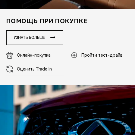
CHERY REMOTE
CHERY И СПОРТ
ПОМОЩЬ ПРИ ПОКУПКЕ
НАШИ МЕРОПРИЯТИЯ
УЗНАТЬ БОЛЬШЕ
ВИДЕООБЗОРЫ
Онлайн-покупка
Пройти тест-драйв
CHERY ДЛЯ ДЕТЕЙ
Оценить Trade In