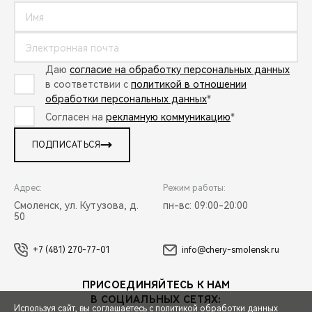
Даю
согласие на обработку персональных данных
в соответствии с
политикой в отношении
обработки персональных данных
*
Согласен на
рекламную коммуникацию
*
ПОДПИСАТЬСЯ
Адрес:
Режим работы:
Смоленск, ул. Кутузова, д.
пн-вс: 09:00-20:00
50
+7 (481) 270-77-01
info@chery-smolensk.ru
ПРИСОЕДИНЯЙТЕСЬ К НАМ
В СОЦИАЛЬНЫХ СЕТЯХ:
Используя сайт, вы соглашаетесь с
политикой обработки данных