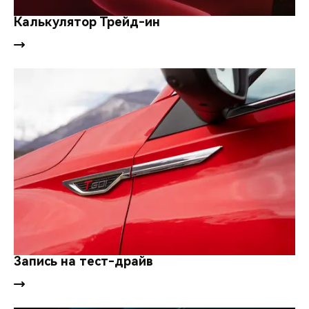
CHERY REMOTE
Калькулятор Трейд-ин
CHERY И СПОРТ
НАШИ МЕРОПРИЯТИЯ
ВИДЕООБЗОРЫ
CHERY ДЛЯ ДЕТЕЙ
Запись на тест-драйв