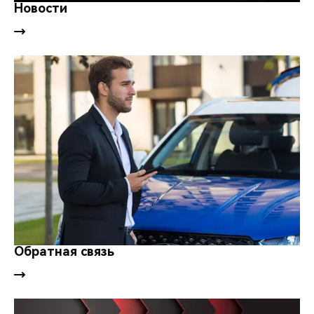
CHERY REMOTE
Новости
CHERY И СПОРТ
НАШИ МЕРОПРИЯТИЯ
ВИДЕООБЗОРЫ
CHERY ДЛЯ ДЕТЕЙ
Обратная связь