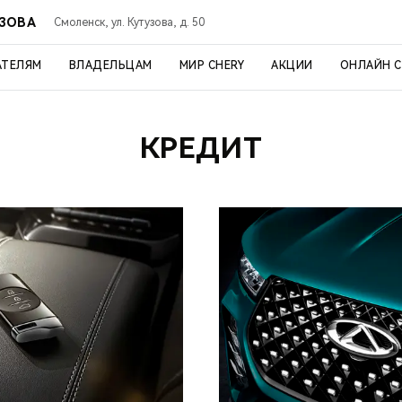
УЗОВА
Смоленск, ул. Кутузова, д. 50
АТЕЛЯМ
ВЛАДЕЛЬЦАМ
МИР CHERY
АКЦИИ
ОНЛАЙН 
КРЕДИТ