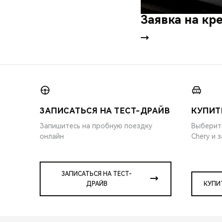
Заявка на кр
ЗАПИСАТЬСЯ НА ТЕСТ-ДРАЙВ
КУПИТ
Запишитесь на пробную поездку
Выберит
онлайн
Chery и 
ЗАПИСАТЬСЯ НА ТЕСТ-
ДРАЙВ
КУПИ