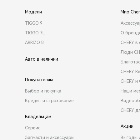
Модели
Мир Cher
TIGGO 9
Аксессу
TIGGO 7L
О бренд
ARRIZO 8
CHERY в 
Люди CH
Авто в наличии
Благотв
CHERY R
Покупателям
CHERY и
Выбор и покупка
Наши ме
Кредит и страхование
Видеооб
CHERY д
Владельцам
Акции
Сервис
Запчасти и аксессуары
Выгоды 