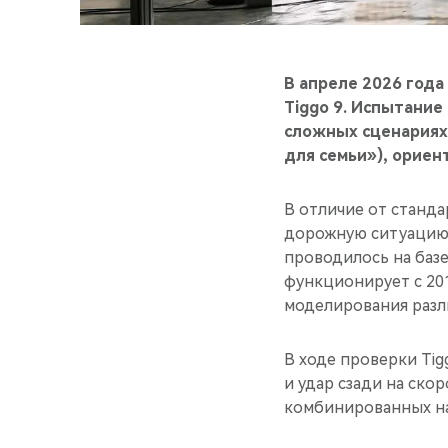
В апреле 2026 года
Tiggo 9. Испытани
сложных сценариях 
для семьи»), орие
В отличие от станд
дорожную ситуацию 
проводилось на базе
функционирует с 20
моделирования разл
В ходе проверки Tig
и удар сзади на ско
комбинированных наг