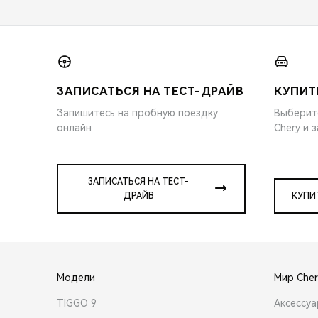
ЗАПИСАТЬСЯ НА ТЕСТ-ДРАЙВ
КУПИТ
Запишитесь на пробную поездку
Выберит
онлайн
Chery и 
ЗАПИСАТЬСЯ НА ТЕСТ-
ДРАЙВ
КУПИ
Модели
Мир Cher
TIGGO 9
Аксессу