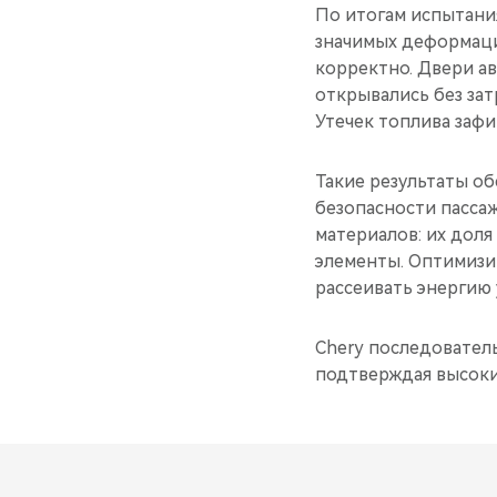
По итогам испытания
значимых деформаци
корректно. Двери а
открывались без за
Утечек топлива зафи
Такие результаты об
безопасности пасса
материалов: их доля
элементы. Оптимизи
рассеивать энергию 
Chery последовател
подтверждая высоки