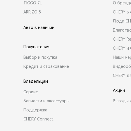
TIGGO 7L
О бренд
ARRIZO 8
CHERY в 
Люди CH
Авто в наличии
Благотв
CHERY R
Покупателям
CHERY и
Выбор и покупка
Наши ме
Кредит и страхование
Видеооб
CHERY д
Владельцам
Акции
Сервис
Запчасти и аксессуары
Выгоды 
Поддержка
CHERY Connect