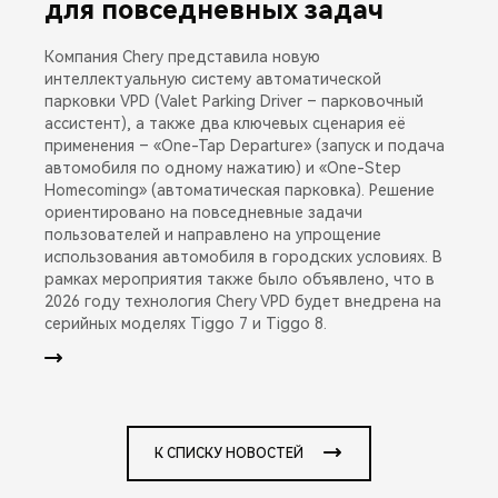
для повседневных задач
Компания Chery представила новую
интеллектуальную систему автоматической
парковки VPD (Valet Parking Driver – парковочный
ассистент), а также два ключевых сценария её
применения – «One-Tap Departure» (запуск и подача
автомобиля по одному нажатию) и «One-Step
Homecoming» (автоматическая парковка). Решение
ориентировано на повседневные задачи
пользователей и направлено на упрощение
использования автомобиля в городских условиях. В
рамках мероприятия также было объявлено, что в
2026 году технология Chery VPD будет внедрена на
серийных моделях Tiggo 7 и Tiggo 8.
К СПИСКУ НОВОСТЕЙ