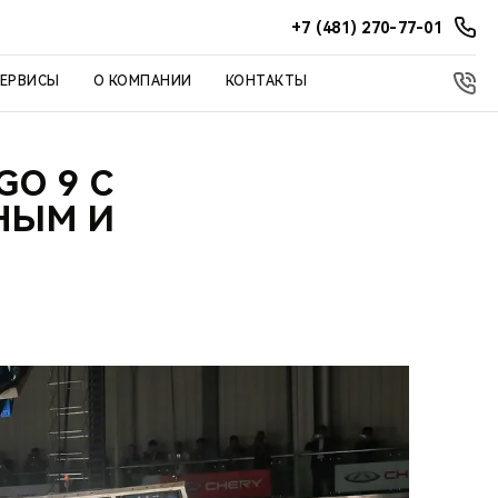
+7 (481) 270-77-01
СЕРВИСЫ
О КОМПАНИИ
КОНТАКТЫ
GO 9 С
НЫМ И