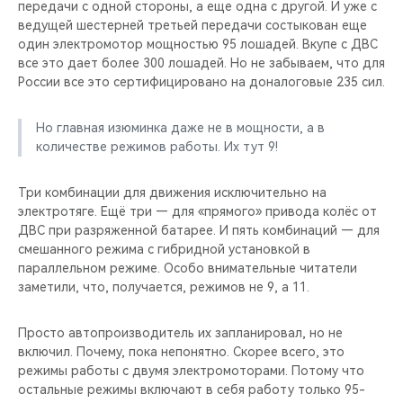
передачи с одной стороны, а еще одна с другой. И уже с
ведущей шестерней третьей передачи состыкован еще
один электромотор мощностью 95 лошадей. Вкупе с ДВС
все это дает более 300 лошадей. Но не забываем, что для
России все это сертифицировано на доналоговые 235 сил.
Но главная изюминка даже не в мощности, а в
количестве режимов работы. Их тут 9!
Три комбинации для движения исключительно на
электротяге. Ещё три — для «прямого» привода колёс от
ДВС при разряженной батарее. И пять комбинаций — для
смешанного режима с гибридной установкой в
параллельном режиме. Особо внимательные читатели
заметили, что, получается, режимов не 9, а 11.
Просто автопроизводитель их запланировал, но не
включил. Почему, пока непонятно. Скорее всего, это
режимы работы с двумя электромоторами. Потому что
остальные режимы включают в себя работу только 95-