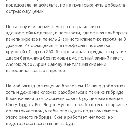
порадовала на асфальте, но на грунтовке чуть добавила
острых ощущений.
По салону изменений немного по сравнению с
«донорской» моделью, в частности, сдвоенная приборная
панель экранов и панель 2-зонного климат-контроля на 8
дюймов. Из оснащения — атмосферная подсветка,
круговой обзор на 360, беспроводная зарядка, открытие
двери багажника без помощи рук, полный зимний пакет,
Android Auto / Apple CarPlay, вентиляция сидений,
панорамная крыша и прочее.
На мой взгляд, оснащение более чем. Машина добротная,
хоть и даже мне сложно разобраться в технике гибрида.
В заключении дам скромный совет будущим владельцам
Chery Тiggo 7 Pro Plug-in Hybrid - позаботьтесь о паркинге
с электричеством, чтобы оправдать подключаемость
этого самого гибрида. Схема работает неплохо, но
подстраховаться лишним не будет.